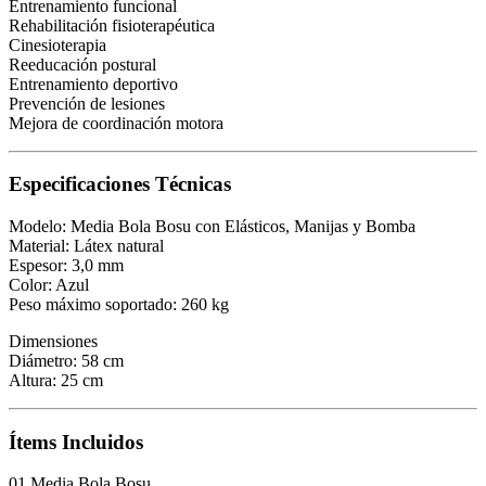
Entrenamiento funcional
Rehabilitación fisioterapéutica
Cinesioterapia
Reeducación postural
Entrenamiento deportivo
Prevención de lesiones
Mejora de coordinación motora
Especificaciones Técnicas
Modelo: Media Bola Bosu con Elásticos, Manijas y Bomba
Material: Látex natural
Espesor: 3,0 mm
Color: Azul
Peso máximo soportado: 260 kg
Dimensiones
Diámetro: 58 cm
Altura: 25 cm
Ítems Incluidos
01 Media Bola Bosu