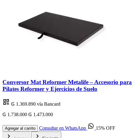
Conversor Mat Reformer Metalife – Accesorio para
Pilates Reformer y Ejercicios de Suelo
₲ 1.369.890
vía Bancard
₲ 1.738.000
₲ 1.473.000
₲
Consultar en WhatsApp
15% OFF
Agregar al carrito