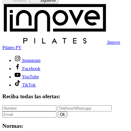
Anterior
Siguiente
Innove
Pilates PY
Instagram
Facebook
YouTube
TikTok
Reciba todas las ofertas:
Ok
Normas: