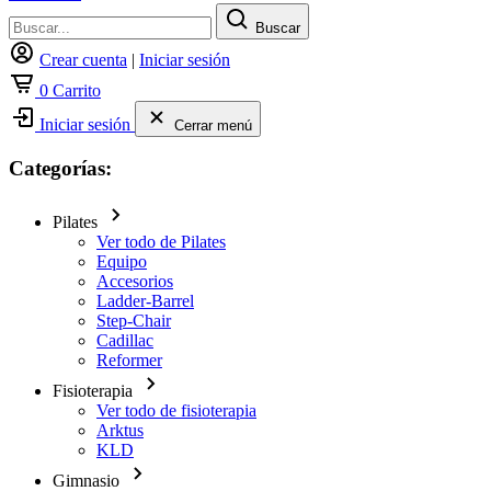
Buscar
Crear cuenta
|
Iniciar sesión
0
Carrito
Iniciar sesión
Cerrar menú
Categorías:
Pilates
Ver todo de Pilates
Equipo
Accesorios
Ladder-Barrel
Step-Chair
Cadillac
Reformer
Fisioterapia
Ver todo de fisioterapia
Arktus
KLD
Gimnasio