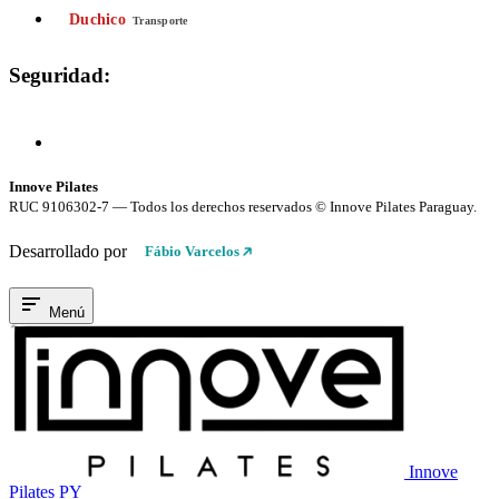
Duchico
Transporte
Seguridad:
Compra 100% Segura
Conexión cifrada SSL
Innove Pilates
RUC 9106302-7 — Todos los derechos reservados © Innove Pilates Paraguay.
Desarrollado por
Fábio Varcelos
Menú
Innove
Pilates PY