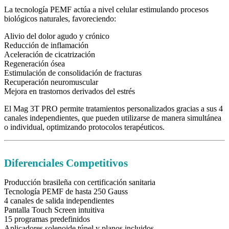
La tecnología PEMF actúa a nivel celular estimulando procesos
biológicos naturales, favoreciendo:
Alivio del dolor agudo y crónico
Reducción de inflamación
Aceleración de cicatrización
Regeneración ósea
Estimulación de consolidación de fracturas
Recuperación neuromuscular
Mejora en trastornos derivados del estrés
El Mag 3T PRO permite tratamientos personalizados gracias a sus 4
canales independientes, que pueden utilizarse de manera simultánea
o individual, optimizando protocolos terapéuticos.
Diferenciales Competitivos
Producción brasileña con certificación sanitaria
Tecnología PEMF de hasta 250 Gauss
4 canales de salida independientes
Pantalla Touch Screen intuitiva
15 programas predefinidos
Aplicadores solenoide túnel y planos incluidos