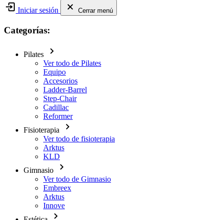
Iniciar sesión
Cerrar menú
Categorías:
Pilates
Ver todo de Pilates
Equipo
Accesorios
Ladder-Barrel
Step-Chair
Cadillac
Reformer
Fisioterapia
Ver todo de fisioterapia
Arktus
KLD
Gimnasio
Ver todo de Gimnasio
Embreex
Arktus
Innove
Estética