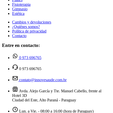
Fisioterapia
Gimnasio
Estética
Cambios y devoluciones
¿Quiénes somos?
Política de privacidad
Contacto
Entre en contacto:
0 973 696765
0 973 696765
contato@innovesaude.com.br
Avda. Alejo García y Tte. Manuel Cabello, frente al
Hotel 3D
Ciudad del Este, Alto Paraná - Paraguay
Lun. a Vie. - 08:00 a 16:00 (hora de Paraguay)