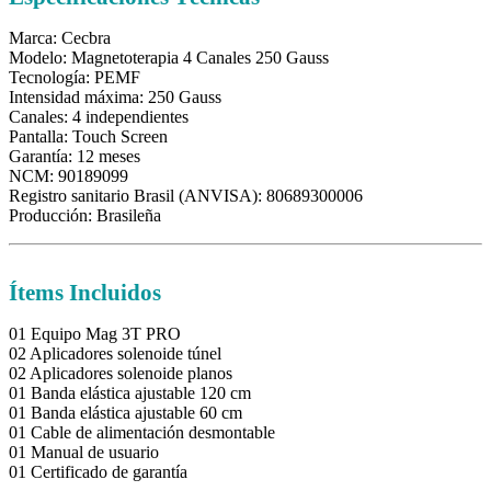
Marca: Cecbra
Modelo: Magnetoterapia 4 Canales 250 Gauss
Tecnología: PEMF
Intensidad máxima: 250 Gauss
Canales: 4 independientes
Pantalla: Touch Screen
Garantía: 12 meses
NCM: 90189099
Registro sanitario Brasil (ANVISA): 80689300006
Producción: Brasileña
Ítems Incluidos
01 Equipo Mag 3T PRO
02 Aplicadores solenoide túnel
02 Aplicadores solenoide planos
01 Banda elástica ajustable 120 cm
01 Banda elástica ajustable 60 cm
01 Cable de alimentación desmontable
01 Manual de usuario
01 Certificado de garantía