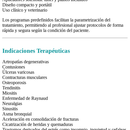
Diseño compacto y portátil
Uso clínico y veterinario
Los programas predefinidos facilitan la parametrización del
tratamiento, permitiendo al profesional ajustar protocolos de forma
rápida y segura según la condición del paciente.
Indicaciones Terapéuticas
Artropatías degenerativas
Contusiones
Úlceras varicosas
Contracturas musculares
Osteoporosis
Tendinitis
Miositis
Enfermedad de Raynaud
Neuralgias
Sinusitis
Asma bronquial
Aceleración en consolidación de fracturas
Cicatrización de heridas y quemaduras
Trastornos derivados del estrés como insomnio, inquietud y cefaleas