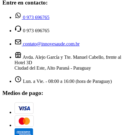
Entre en contacto:
0 973 696765
0 973 696765
contato@innovesaude.com.br
Avda. Alejo García y Tte. Manuel Cabello, frente al
Hotel 3D
Ciudad del Este, Alto Paraná - Paraguay
Lun. a Vie. - 08:00 a 16:00 (hora de Paraguay)
Medios de pago: