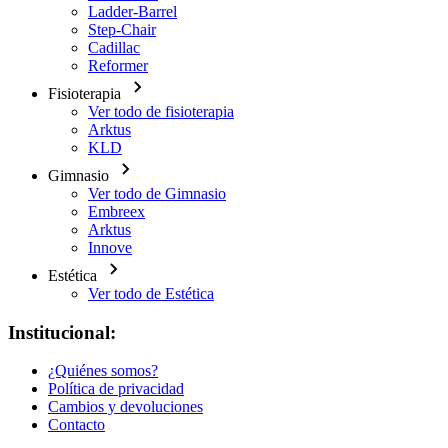
Ladder-Barrel
Step-Chair
Cadillac
Reformer
Fisioterapia
Ver todo de fisioterapia
Arktus
KLD
Gimnasio
Ver todo de Gimnasio
Embreex
Arktus
Innove
Estética
Ver todo de Estética
Institucional:
¿Quiénes somos?
Política de privacidad
Cambios y devoluciones
Contacto