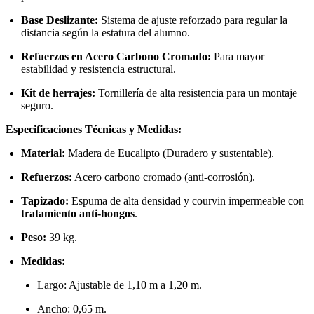
Base Deslizante:
Sistema de ajuste reforzado para regular la
distancia según la estatura del alumno.
Refuerzos en Acero Carbono Cromado:
Para mayor
estabilidad y resistencia estructural.
Kit de herrajes:
Tornillería de alta resistencia para un montaje
seguro.
Especificaciones Técnicas y Medidas:
Material:
Madera de Eucalipto (Duradero y sustentable).
Refuerzos:
Acero carbono cromado (anti-corrosión).
Tapizado:
Espuma de alta densidad y courvin impermeable con
tratamiento anti-hongos
.
Peso:
39 kg.
Medidas:
Largo: Ajustable de 1,10 m a 1,20 m.
Ancho: 0,65 m.