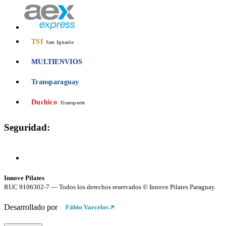
TSI
San Ignacio
MULTIENVIOS
Transparaguay
Duchico
Transporte
Seguridad:
Compra 100% Segura
Conexión cifrada SSL
Innove Pilates
RUC 9106302-7 — Todos los derechos reservados © Innove Pilates Paraguay.
Desarrollado por
Fábio Varcelos