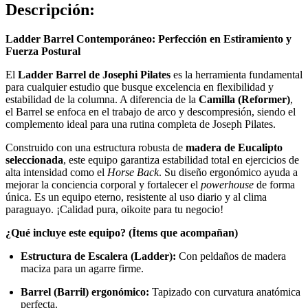
Descripción:
Ladder Barrel Contemporáneo: Perfección en Estiramiento y
Fuerza Postural
El
Ladder Barrel de Josephi Pilates
es la herramienta fundamental
para cualquier estudio que busque excelencia en flexibilidad y
estabilidad de la columna. A diferencia de la
Camilla (Reformer)
,
el Barrel se enfoca en el trabajo de arco y descompresión, siendo el
complemento ideal para una rutina completa de Joseph Pilates.
Construido con una estructura robusta de
madera de Eucalipto
seleccionada
, este equipo garantiza estabilidad total en ejercicios de
alta intensidad como el
Horse Back
. Su diseño ergonómico ayuda a
mejorar la conciencia corporal y fortalecer el
powerhouse
de forma
única. Es un equipo eterno, resistente al uso diario y al clima
paraguayo. ¡Calidad pura, oikoite para tu negocio!
¿Qué incluye este equipo? (Ítems que acompañan)
Estructura de Escalera (Ladder):
Con peldaños de madera
maciza para un agarre firme.
Barrel (Barril) ergonómico:
Tapizado con curvatura anatómica
perfecta.