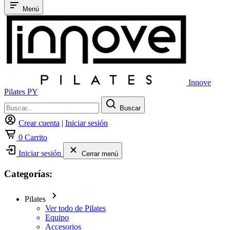
Menú
Innove
Pilates PY
Buscar
Crear cuenta
|
Iniciar sesión
0
Carrito
Iniciar sesión
Cerrar menú
Categorías:
Pilates
Ver todo de Pilates
Equipo
Accesorios