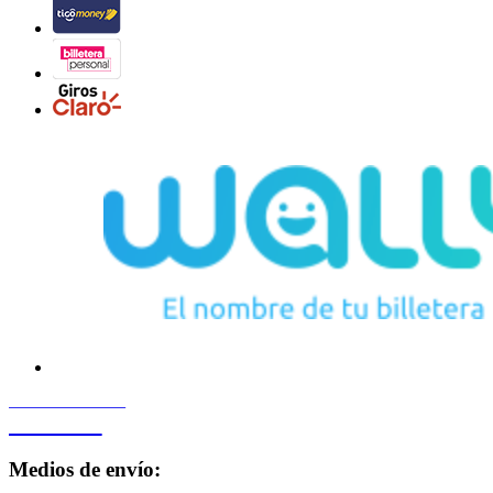
PROCESADO POR
Bancard
Medios de envío: