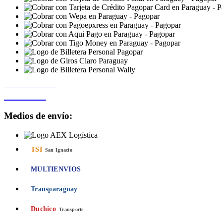
PROCESADO POR
Bancard
Medios de envío:
TSI
San Ignacio
MULTIENVIOS
Transparaguay
Duchico
Transporte