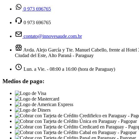
0 973 696765
0 973 696765
contato@innovesaude.com.br
Avda. Alejo García y Tte. Manuel Cabello, frente al Hotel
Ciudad del Este, Alto Paraná - Paraguay
Lun. a Vie. - 08:00 a 16:00 (hora de Paraguay)
Medios de pago: