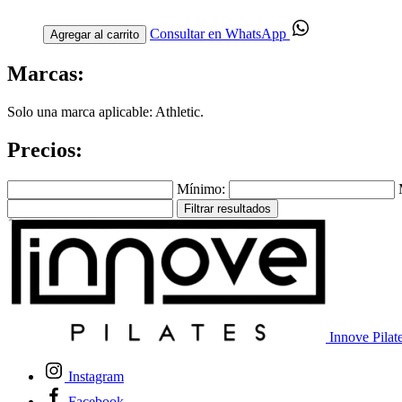
Consultar en WhatsApp
Agregar al carrito
Marcas:
Solo una marca aplicable: Athletic.
Precios:
Mínimo:
Filtrar resultados
Innove Pilat
Instagram
Facebook